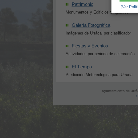
Patrimonio
[Ver Polí
Monumentos y Edificios Singulares
Galería Fotográfica
Imágenes de Urrácal por clasificador
Fiestas y Eventos
Actividades por periodo de celebración
El Tiempo
Predicción Metereológica para Urrácal
Ayuntamiento de Urrác
s